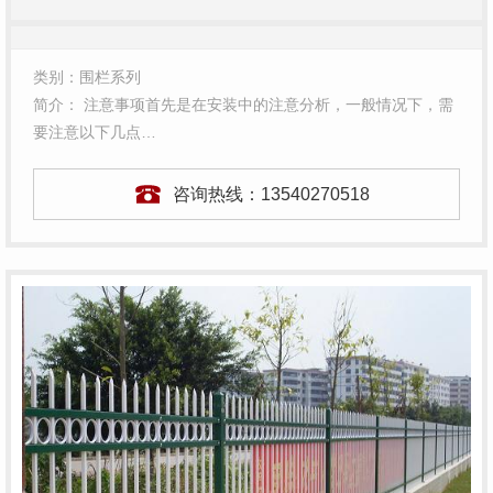
类别：围栏系列
简介： 注意事项首先是在安装中的注意分析，一般情况下，需
要注意以下几点…
咨询热线：
13540270518