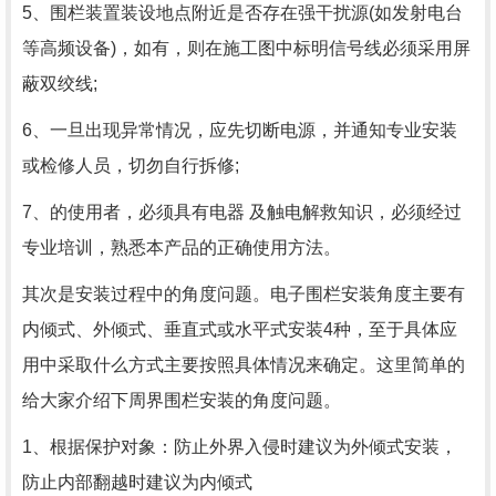
5、围栏装置装设地点附近是否存在强干扰源(如发射电台
等高频设备)，如有，则在施工图中标明信号线必须采用屏
蔽双绞线;
6、一旦出现异常情况，应先切断电源，并通知专业安装
或检修人员，切勿自行拆修;
7、的使用者，必须具有电器 及触电解救知识，必须经过
专业培训，熟悉本产品的正确使用方法。
其次是安装过程中的角度问题。电子围栏安装角度主要有
内倾式、外倾式、垂直式或水平式安装4种，至于具体应
用中采取什么方式主要按照具体情况来确定。这里简单的
给大家介绍下周界围栏安装的角度问题。
1、根据保护对象：防止外界入侵时建议为外倾式安装，
防止内部翻越时建议为内倾式