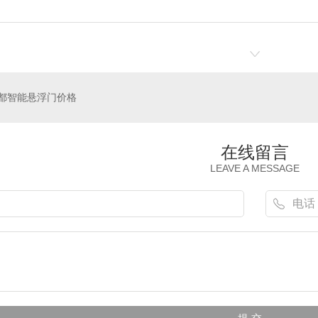
都智能悬浮门价格
在线留言
LEAVE A MESSAGE