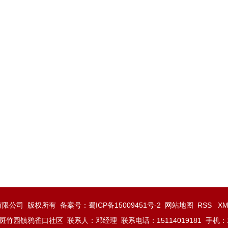
门业有限公司 版权所有 备案号：
蜀ICP备15009451号-2
网站地图
RSS
X
竹园镇鸦雀口社区 联系人：邓经理 联系电话：15114019181 手机：135