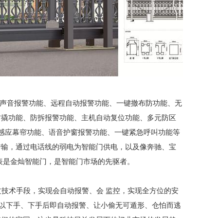
声音报警功能、远程自动报警功能、一键撤布防功能、无
防撬功能、防拆报警功能、主机自动复位功能、多元防区
外感应幕帘功能、语音护窗报警功能、一键紧急呼叫功能等
传输，通过电话线的弱电为智能门供电，以及像奔驰、宝
表是金灿智能门，是智能门市场的先驱者。
技术手段，实现会自动报警、会 监控，实现全方位的安
难以下手、下手后即自动报警、让小偷无可遁形、仓怕而逃