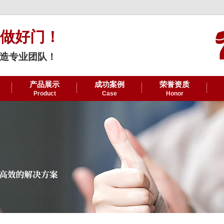
做好门！
造专业团队！
产品展示
成功案例
荣誉资质
Product
Case
Honor