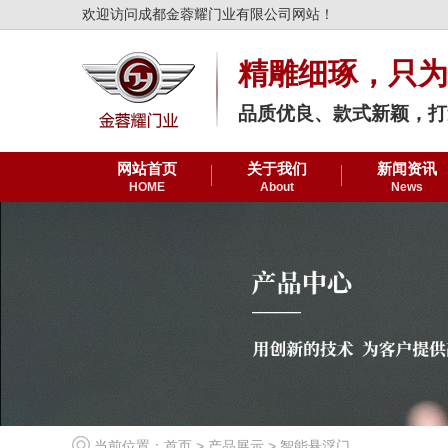
欢迎访问成都金蓉耀门业有限公司网站！
精雕细琢，只为
品质优良、款式新颖，打
网站首页
关于我们
新闻资讯
HOME
About
News
当前位置：
首页
>
产品展示
>
智能悬浮门