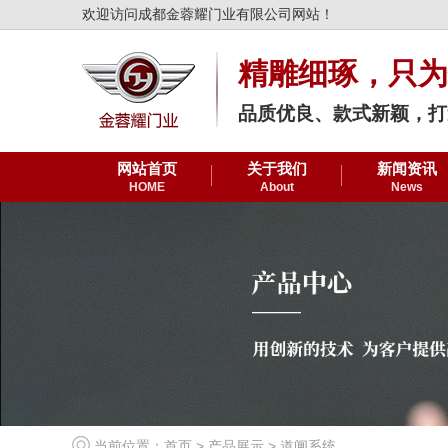
欢迎访问成都金蓉耀门业有限公司网站！
精雕细琢，只为
品质优良、款式新颖，打
网站首页
关于我们
新闻资讯
HOME
About
News
当前位置：
首页
>
产品展示
>
道闸系统