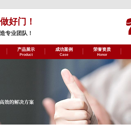
做好门！
造专业团队！
产品展示
成功案例
荣誉资质
Product
Case
Honor