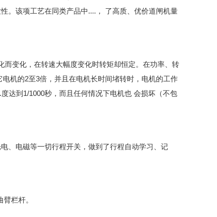
该项工艺在同类产品中....， 了高质、优价道闸机量
变化而变化，在转速大幅度变化时转矩却恒定。在功率、转
它电机的2至3倍，并且在电机长时间堵转时，电机的工作
度达到1/1000秒，而且任何情况下电机也 会损坏（不包
光电、电磁等一切行程开关，做到了行程自动学习、记
曲臂栏杆。