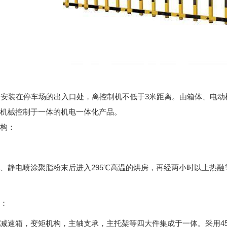
安装在停车场的出入口处，离控制机不低于3米距离。由箱体、电动
机械控制于一体的机电一体化产品。
构：
、静电喷涂聚脂粉末后进入295℃高温的烘房，再经两小时以上热融
：
减速箱，变矩机构，主轴支承，主托架等四大件集成于一体。采用45