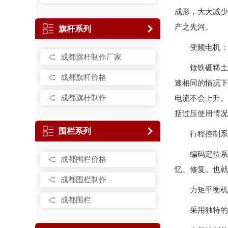
成形，大大减少
产之先河。
旗杆系列
变频电机：
成都旗杆制作厂家
钕铁硼稀土
成都旗杆价格
速相同的情况下
成都旗杆制作
电流不会上升。
括过压使用情况
围栏系列
行程控制系
编码定位系
成都围栏价格
忆、修复。也就
成都围栏制作
力矩平衡机
成都围栏
采用独特的