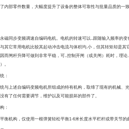
了内部零件数量，大幅度提升了设备的整体可靠性与批量品质的一致性。
永磁同步变频调速自编码电机。电机的转速可以..跟随输入频率的
与其它常用电机比较其起动冲击电流与体积均.小，但其转矩却是其
因而闸杆升降可做到非常平稳，可..控制开闸（或关闸）耗时，理论..
）。
统：
统与上述自编码变频电机所组成的特有机构，取缔了现有的机械、
没有了任何需要调节，维护以及可能损坏的部件了。
构：
平衡机构，仅使用一根弹簧轻松平衡1-6米长度水平栏杆或带关节的