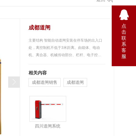
点
成都道闸
击
联
主要结构 智能自动道闸安装在停车场的出入口
系
处，离控制机不低于3米距离。由箱体、电动
客
机、离合器、机械传动部分、栏杆、电子控…
服
相关内容
成都道闸销售
成都道闸
四川道闸系统