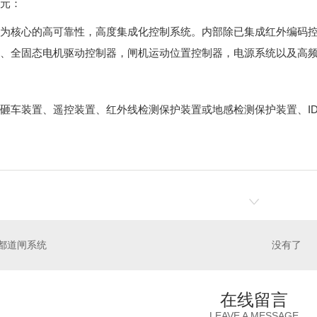
元：
为核心的高可靠性，高度集成化控制系统。内部除已集成红外编码
、全固态电机驱动控制器，闸机运动位置控制器，电源系统以及高
砸车装置、遥控装置、红外线检测保护装置或地感检测保护装置、ID
都道闸系统
没有了
在线留言
LEAVE A MESSAGE