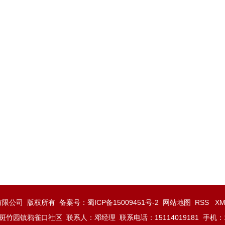
门业有限公司 版权所有 备案号：
蜀ICP备15009451号-2
网站地图
RSS
X
竹园镇鸦雀口社区 联系人：邓经理 联系电话：15114019181 手机：135