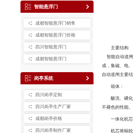
智能悬浮门
成都智能悬浮门销售
成都智能悬浮门价格
四川智能悬浮门
主要结构
智能自动道闸
成都智能悬浮门
成，集磁、电、
自动道闸主要结
岗亭系统
箱体：
四川岗亭定制
酸洗、磷化
四川岗亭生产厂家
不褪色的性能。
成都岗亭价格
一体化机芯
四川岗亭制作厂家
机芯将蜗轮