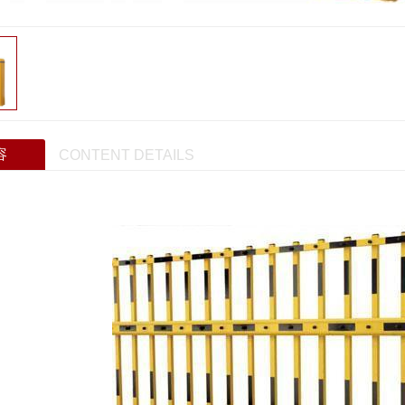
容
CONTENT DETAILS