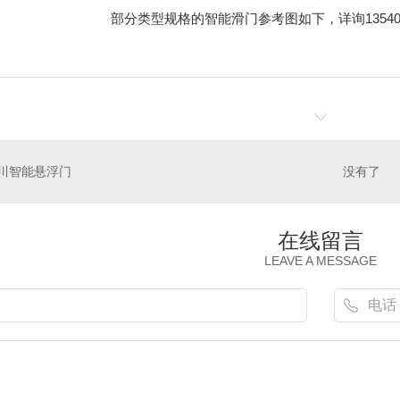
部分类型规格的智能滑门参考图如下，详询1354027051
川智能悬浮门
没有了
在线留言
LEAVE A MESSAGE