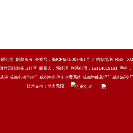
门业有限公司 版权所有 备案号：
蜀ICP备15009451号-2
网站地图
RSS
X
竹园镇鸦雀口社区 联系人：邓经理 联系电话：15114019181 手机：135
事 成都电动伸缩门,成都智能停车收费系统,成都智能悬浮门,成都岗亭厂
技术支持：
动力无限