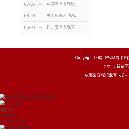
成都道闸系统进出共道，实现原理你知道吗
07-05
关于成都道闸系统使用的注意事项
06-08
四川道闸系统有哪些组成部分？
05-09
Copyright © 成都金蓉耀
地址：新都区斑
成都金蓉耀门业有限公司从
点击联系客服
QQ咨询
咨询热线：
13540270518
扫一扫