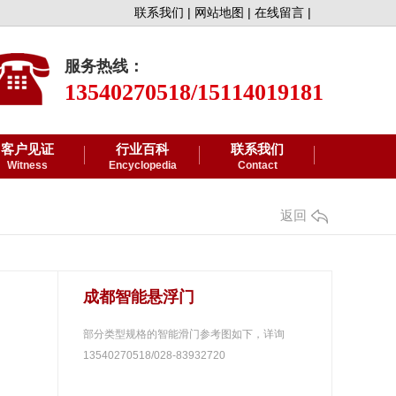
联系我们 |
网站地图 |
在线留言 |
服务热线：
13540270518/15114019181
客户见证
行业百科
联系我们
Witness
Encyclopedia
Contact
返回
成都智能悬浮门
部分类型规格的智能滑门参考图如下，详询
13540270518/028-83932720