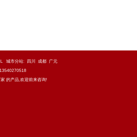
ML
城市分站
:
四川
成都
广元
40270518
家 的产品,欢迎前来咨询!