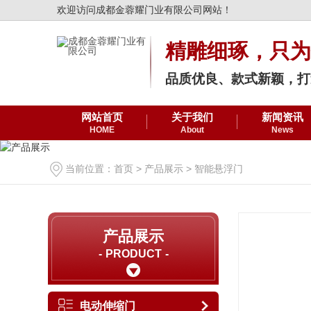
欢迎访问成都金蓉耀门业有限公司网站！
精雕细琢，只为
品质优良、款式新颖，打
网站首页
关于我们
新闻资讯
HOME
About
News
当前位置：
首页
>
产品展示
>
智能悬浮门
产品展示
PRODUCT
电动伸缩门