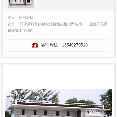
类别：环保厕所
简介： 环保厕所是由钢材焊接组成框架型结构，一般底部采用
槽钢或工字钢焊…
咨询热线：
13540270518