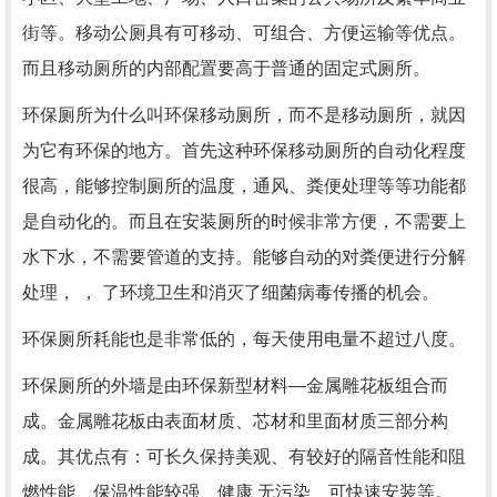
街等。移动公厕具有可移动、可组合、方便运输等优点。
而且移动厕所的内部配置要高于普通的固定式厕所。
环保厕所为什么叫环保移动厕所，而不是移动厕所，就因
为它有环保的地方。首先这种环保移动厕所的自动化程度
很高，能够控制厕所的温度，通风、粪便处理等等功能都
是自动化的。而且在安装厕所的时候非常方便，不需要上
水下水，不需要管道的支持。能够自动的对粪便进行分解
处理， ， 了环境卫生和消灭了细菌病毒传播的机会。
环保厕所耗能也是非常低的，每天使用电量不超过八度。
环保厕所的外墙是由环保新型材料—金属雕花板组合而
成。金属雕花板由表面材质、芯材和里面材质三部分构
成。其优点有：可长久保持美观、有较好的隔音性能和阻
燃性能、保温性能较强、健康 无污染、可快速安装等。