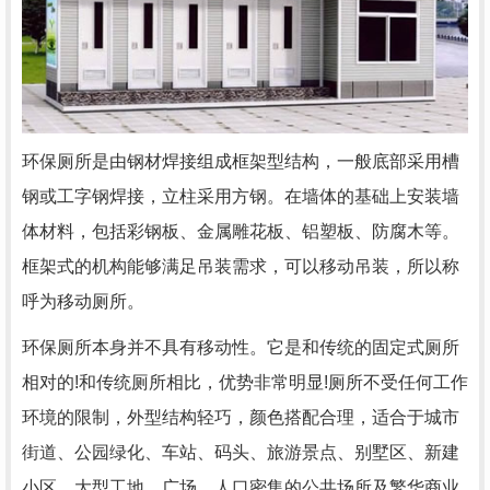
环保厕所是由钢材焊接组成框架型结构，一般底部采用槽
钢或工字钢焊接，立柱采用方钢。在墙体的基础上安装墙
体材料，包括彩钢板、金属雕花板、铝塑板、防腐木等。
框架式的机构能够满足吊装需求，可以移动吊装，所以称
呼为移动厕所。
环保厕所本身并不具有移动性。它是和传统的固定式厕所
相对的!和传统厕所相比，优势非常明显!厕所不受任何工作
环境的限制，外型结构轻巧，颜色搭配合理，适合于城市
街道、公园绿化、车站、码头、旅游景点、别墅区、新建
小区、大型工地、广场、人口密集的公共场所及繁华商业