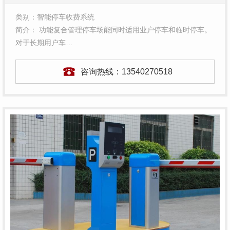
类别：智能停车收费系统
简介： 功能复合管理停车场能同时适用业户停车和临时停车。
对于长期用户车…
咨询热线：
13540270518