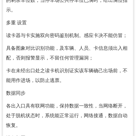
的剩余车位数，当停车场公共停车位已满时，给出满位指
示。
多重 设置
读卡器与卡实施双向密码鉴别机制。感应卡决不能仿冒；
具备图象对比识别功能，及车辆、人员、卡信息须出入相
配，否则报警显示，不留任何管理漏洞；
卡在未经出口处之读卡机识别证实该车辆确己出场前，不
能用作进场，以防止逃票。
数据同步
各出入口具有联网功能，保持数据一致性，当网络断开，
处于脱机状态时，系统能正常运行，网络接通，数据自动
恢复。