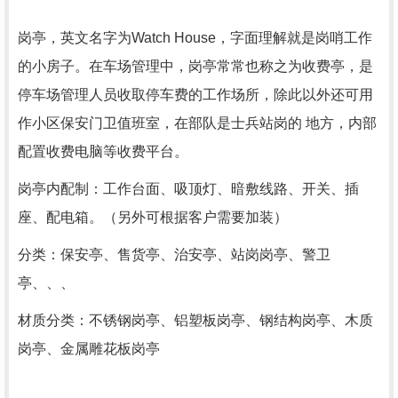
岗亭，英文名字为Watch House，字面理解就是岗哨工作
的小房子。在车场管理中，岗亭常常也称之为收费亭，是
停车场管理人员收取停车费的工作场所，除此以外还可用
作小区保安门卫值班室，在部队是士兵站岗的 地方，内部
配置收费电脑等收费平台。
岗亭内配制：工作台面、吸顶灯、暗敷线路、开关、插
座、配电箱。（另外可根据客户需要加装）
分类：保安亭、售货亭、治安亭、站岗岗亭、警卫
亭、、、
材质分类：不锈钢岗亭、铝塑板岗亭、钢结构岗亭、木质
岗亭、金属雕花板岗亭