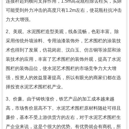
连接杆起到横向支撑作用，1.5m高花瓶柱除去柱头，实际
可能受到外力冲击的高度只有1.2m左右，使花瓶柱抗冲击
力大大增强。
2、美观。水泥围栏造型美观，线条流畅，色彩丰富。除
采用传统外墙涂料、专用油漆装饰外，艺术围栏的涂装技
术也得到了发展，仿花岗岩、汉白玉、仿古铜等涂层和涂
装技术的应用，丰富了艺术围栏的装饰外观，提高了水泥
围栏的装饰品位，使水泥艺术围栏的市场竞争力大大增
强，投资人的效益显著提高，所以有眼光的商家们都在选
择投资水泥艺术围栏机产业。
3、价廉。由于铸铁涨价，铁艺产品的加工成本越来越
高，市场售价居高不下。水泥艺术围栏原材料随处可得且
廉价，基本不受上游供货方的左右，对于水泥艺术围栏生
产企业来说，这是个很大的优势。有优势就会有商机，所