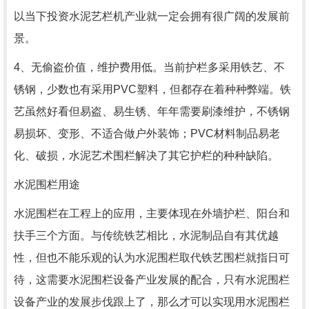
以当下投资水泥艺栏机产业就一定会拥有很广阔的发展前
景。
4、无偷盗价值，维护费用低。当前护栏多采用铁艺、不
锈钢，少数也有采用PVC塑料，但都存在着种种弊端。铁
艺虽然好看但易盗、易生锈、年年需要刷漆维护，不锈钢
易损坏、变形、不适合做户外装饰；PVC材料制品易老
化、破损，水泥艺术围栏解决了其它护栏的种种缺陷。
水泥围栏用途
水泥围栏在工程上的应用，主要体现在外墙护栏、阳台和
扶手三个方面。与传统铁艺相比，水泥制品自有其优越
性，但也不能乐观的认为水泥围栏取代铁艺围栏就指日可
待，这需要水泥围栏设备产业发展的配合，只有水泥围栏
设备产业的发展步伐跟上了，那么才可以实现用水泥围栏