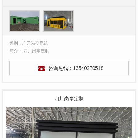
类别：广元岗亭系统
简介： 四川岗亭定制
咨询热线：
13540270518
四川岗亭定制