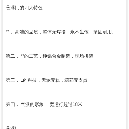
悬浮门的四大特色
**， 高端的品质，整体无焊接，永不生锈，坚固耐用。
第二， **的工艺，纯铝合金制造，现场拼装
第三， ..的科技，无轮无轨，端部无支点
第四， 气派的形象，.宽运行超过18米
悬浮门