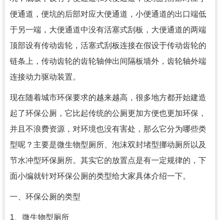
便通道，便坑的后部对应大便通道，小便通道的出口端低
于另一端，大便通道中没有活塞式刮板，大便通道的两端
顶部设有传动齿轮，活塞式刮板连接在假设于传动齿轮的
链条上，传动齿轮的齿轮轴伸出间隔板墙外，齿轮轴外端
连接动力驱动装置。
现在随着城市环保要求的越来越高，很多地方都开始建造
起了环保公厕，它比起传统的公厕更加方便也更加环保，
并且不浪费资源，对环境也没有害处，那么它分为哪些类
型呢？主要是微生物型厕所、泡沫双封堵型挪动厕所以及
节水冲型环保厕所。其实它的放置点是有一定规律的，下
面小编就针对环保公厕的类型给大家具体介绍一下。
一、环保公厕的类型
1、微生物型厕所