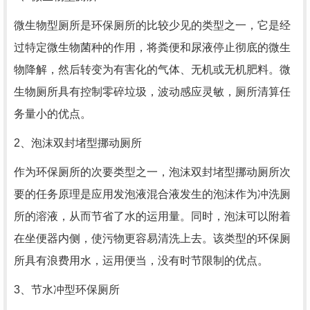
微生物型厕所是环保厕所的比较少见的类型之一，它是经
过特定微生物菌种的作用，将粪便和尿液停止彻底的微生
物降解，然后转变为有害化的气体、无机或无机肥料。微
生物厕所具有控制零碎垃圾，波动感应灵敏，厕所清算任
务量小的优点。
2、泡沫双封堵型挪动厕所
作为环保厕所的次要类型之一，泡沫双封堵型挪动厕所次
要的任务原理是应用发泡液混合液发生的泡沫作为冲洗厕
所的溶液，从而节省了水的运用量。同时，泡沫可以附着
在坐便器内侧，使污物更容易清洗上去。该类型的环保厕
所具有浪费用水，运用便当，没有时节限制的优点。
3、节水冲型环保厕所