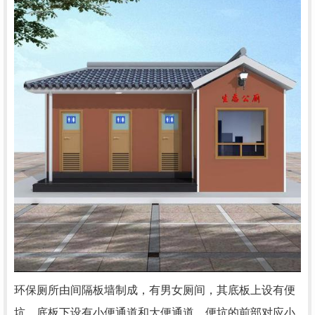
环保厕所由间隔板墙制成，有男女厕间，其底板上设有便
坑，底板下设有小便通道和大便通道，便坑的前部对应小