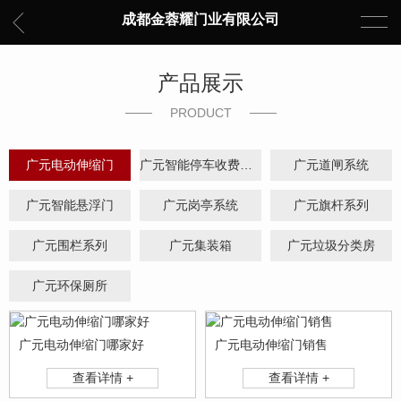
成都金蓉耀门业有限公司
产品展示
PRODUCT
广元电动伸缩门
广元智能停车收费系统
广元道闸系统
广元智能悬浮门
广元岗亭系统
广元旗杆系列
广元围栏系列
广元集装箱
广元垃圾分类房
广元环保厕所
广元电动伸缩门哪家好
广元电动伸缩门销售
查看详情 +
查看详情 +