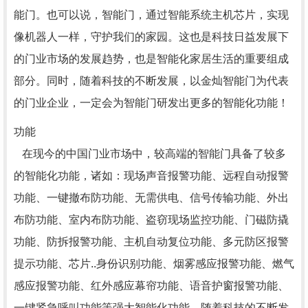
能门。也可以说，智能门，通过智能系统主机芯片，实现
像机器人一样，守护我们的家园。这也是科技日益发展下
的门业市场的发展趋势，也是智能化家居生活的重要组成
部分。同时，随着科技的不断发展，以金灿智能门为代表
的门业企业，一定会为智能门研发出更多的智能化功能！
功能
在现今的中国门业市场中，较高端的智能门具备了较多
的智能化功能，诸如：现场声音报警功能、远程自动报警
功能、一键撤布防功能、无需供电、信号传输功能、外出
布防功能、室内布防功能、盗窃现场监控功能、门磁防撬
功能、防拆报警功能、主机自动复位功能、多元防区报警
提示功能、芯片..身份识别功能、烟雾感应报警功能、燃气
感应报警功能、红外感应幕帘功能、语音护窗报警功能、
一键紧急呼叫功能等强大智能化功能，随着科技的不断发