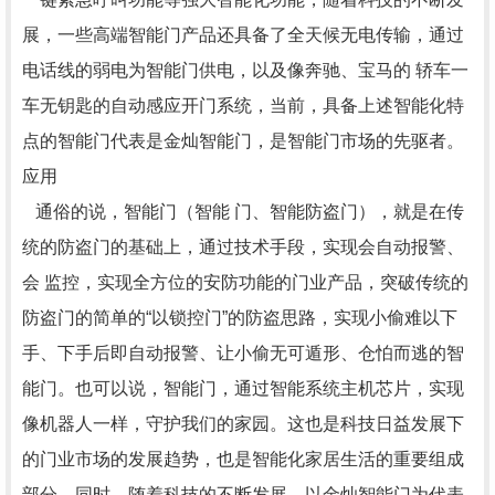
展，一些高端智能门产品还具备了全天候无电传输，通过
电话线的弱电为智能门供电，以及像奔驰、宝马的 轿车一
车无钥匙的自动感应开门系统，当前，具备上述智能化特
点的智能门代表是金灿智能门，是智能门市场的先驱者。
应用
通俗的说，智能门（智能 门、智能防盗门），就是在传
统的防盗门的基础上，通过技术手段，实现会自动报警、
会 监控，实现全方位的安防功能的门业产品，突破传统的
防盗门的简单的“以锁控门”的防盗思路，实现小偷难以下
手、下手后即自动报警、让小偷无可遁形、仓怕而逃的智
能门。也可以说，智能门，通过智能系统主机芯片，实现
像机器人一样，守护我们的家园。这也是科技日益发展下
的门业市场的发展趋势，也是智能化家居生活的重要组成
部分。同时，随着科技的不断发展，以金灿智能门为代表