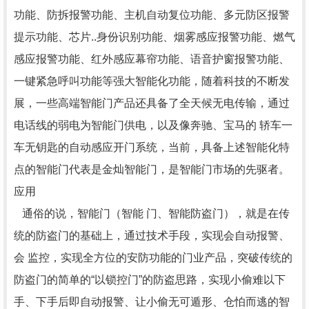
功能、防拆报警功能、主机自动复位功能、多元防区报警
提示功能、芯片..身份识别功能、烟雾感应报警功能、燃气
感应报警功能、红外感应幕帘功能、语音护窗报警功能、
一键紧急呼叫功能等强大智能化功能，随着科技的不断发
展，一些高端智能门产品还具备了全天候无电传输，通过
电话线的弱电为智能门供电，以及像奔驰、宝马的 轿车一
车无钥匙的自动感应开门系统，当前，具备上述智能化特
点的智能门代表是金灿智能门，是智能门市场的先驱者。
应用
通俗的说，智能门（智能 门、智能防盗门），就是在传
统的防盗门的基础上，通过技术手段，实现会自动报警、
会 监控，实现全方位的安防功能的门业产品，突破传统的
防盗门的简单的“以锁控门”的防盗思路，实现小偷难以下
手、下手后即自动报警、让小偷无可遁形、仓怕而逃的智