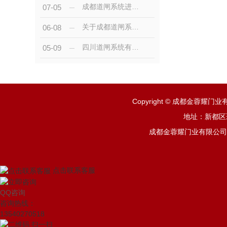
成都道闸系统进出共道，实现原理你知道吗
07-05
关于成都道闸系统使用的注意事项
06-08
四川道闸系统有哪些组成部分？
05-09
Copyright © 成都金蓉耀
地址：新都区斑
成都金蓉耀门业有限公司从
点击联系客服
QQ咨询
咨询热线：
13540270518
扫一扫