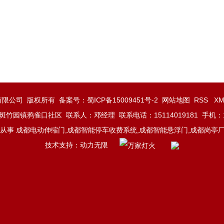
门业有限公司 版权所有 备案号：
蜀ICP备15009451号-2
网站地图
RSS
X
竹园镇鸦雀口社区 联系人：邓经理 联系电话：15114019181 手机：135
事 成都电动伸缩门,成都智能停车收费系统,成都智能悬浮门,成都岗亭厂
技术支持：
动力无限