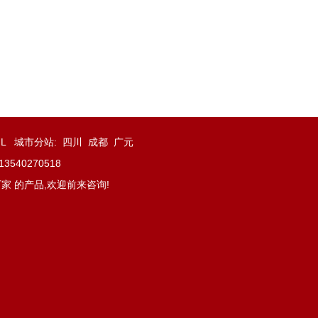
ML
城市分站
:
四川
成都
广元
40270518
家 的产品,欢迎前来咨询!