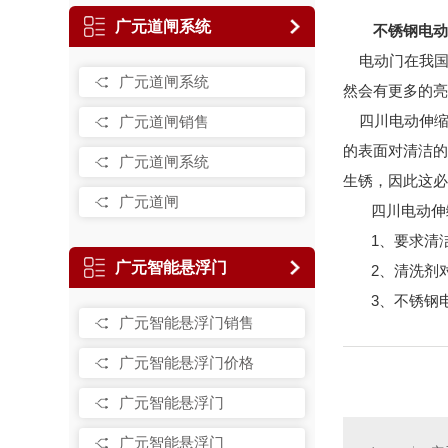
广元道闸系统
不锈钢电动
电动门在我国
广元道闸系统
然会有更多的亮
四川电动伸缩
广元道闸销售
的表面对清洁的
广元道闸系统
生锈，因此这必
广元道闸
四川电动伸缩
1、要求清洁
广元智能悬浮门
2、清洗剂对
3、不锈钢电
广元智能悬浮门销售
广元智能悬浮门价格
广元智能悬浮门
广元智能悬浮门