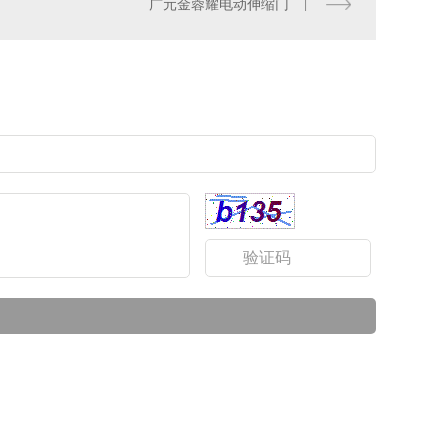
广元金蓉耀电动伸缩门