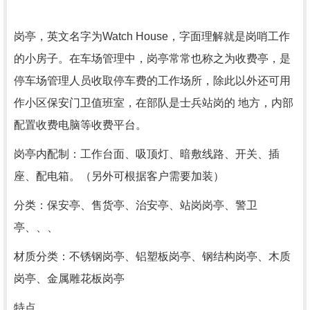
岗亭，英文名字为Watch House，字面理解就是岗哨工作
的小房子。在车场管理中，岗亭常常也称之为收费亭，是
停车场管理人员收取停车费的工作场所，除此以外还可用
作小区保安门卫值班室，在部队是士兵站岗的 地方，内部
配置收费电脑等收费平台。
岗亭内配制：工作台面、吸顶灯、暗敷线路、开关、插
座、配电箱。（另外可根据客户需要加装）
分类：保安亭、售货亭、治安亭、站岗岗亭、警卫
亭、、、
材质分类：不锈钢岗亭、铝塑板岗亭、钢结构岗亭、木质
岗亭、金属雕花板岗亭
特点