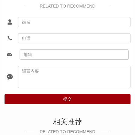
RELATED TO RECOMMEND
提交
相关推荐
RELATED TO RECOMMEND