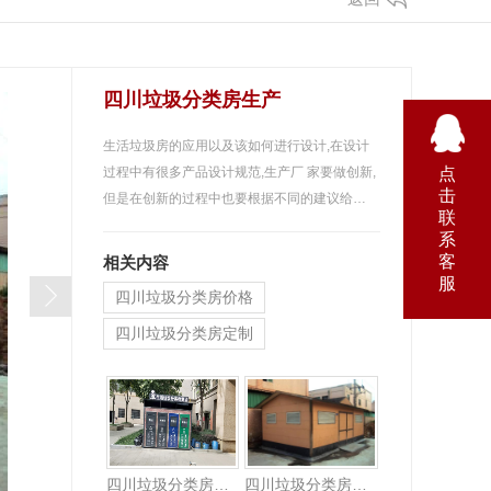
四川垃圾分类房生产
生活垃圾房的应用以及该如何进行设计,在设计
点
过程中有很多产品设计规范,生产厂 家要做创新,
击
但是在创新的过程中也要根据不同的建议给…
联
系
客
相关内容
服
四川垃圾分类房价格
四川垃圾分类房定制
四川垃圾分类房价格
四川垃圾分类房生产