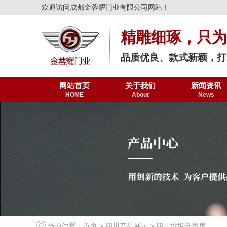
欢迎访问成都金蓉耀门业有限公司网站！
精雕细琢，只为
品质优良、款式新颖，打
网站首页
关于我们
新闻资讯
HOME
About
News
当前位置：
首页
>
四川产品展示
>
四川垃圾分类房