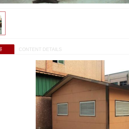
容
CONTENT DETAILS