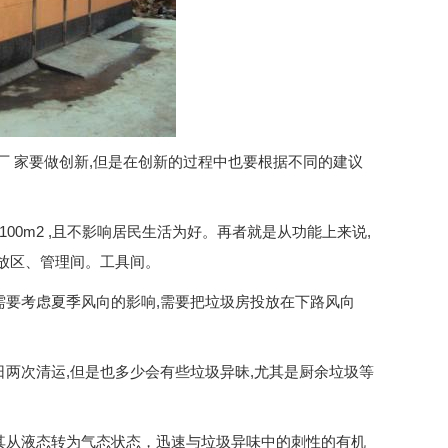
厂 家要做创新,但是在创新的过程中也要根据不同的建议
00m2 ,且不影响居民生活为好。再者就是从功能上来说,
放区、管理间。工具间。
需要考虑夏季风向的影响,需要把垃圾房投放在下路风向
两次清运,但是也多少会有些垃圾异昧,尤其是厨余垃圾等
其从液态转为气态状态，迅速与垃圾异味中的刺性的有机