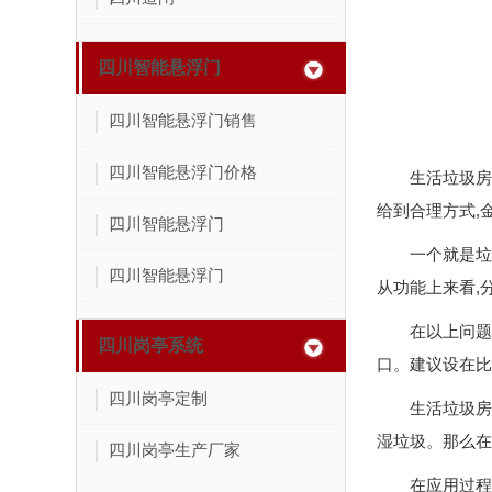
四川智能悬浮门
四川智能悬浮门销售
四川智能悬浮门价格
生活垃圾房
给到合理方式,
四川智能悬浮门
一个就是垃
四川智能悬浮门
从功能上来看,
在以上问题
四川岗亭系统
口。建议设在比
四川岗亭定制
生活垃圾房
湿垃圾。那么在
四川岗亭生产厂家
在应用过程